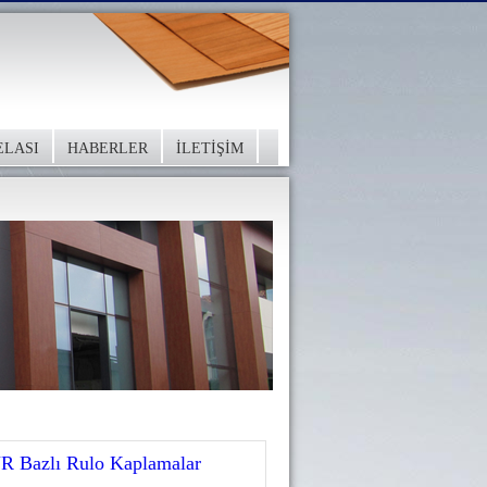
ELASI
HABERLER
İLETİŞİM
R Bazlı Rulo Kaplamalar