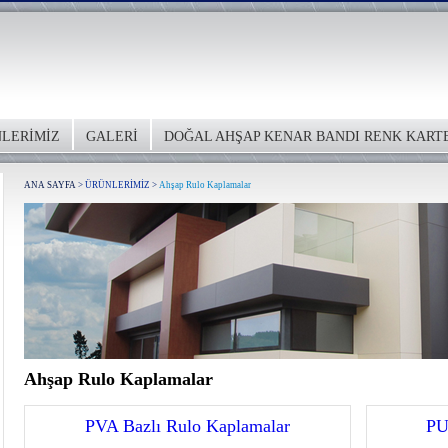
LERİMİZ
GALERİ
DOĞAL AHŞAP KENAR BANDI RENK KART
ANA SAYFA
>
ÜRÜNLERİMİZ
>
Ahşap Rulo Kaplamalar
Ahşap Rulo Kaplamalar
PVA Bazlı Rulo Kaplamalar
PU