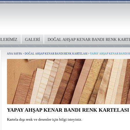
LERİMİZ
GALERİ
DOĞAL AHŞAP KENAR BANDI RENK KART
ANA SAYFA
>
DOĞAL AHŞAP KENAR BANDI RENK KARTELASI
>
YAPAY AHŞAP KENAR BANDI 
YAPAY AHŞAP KENAR BANDI RENK KARTELASI
Kartela dışı renk ve desenler için bilgi isteyiniz.