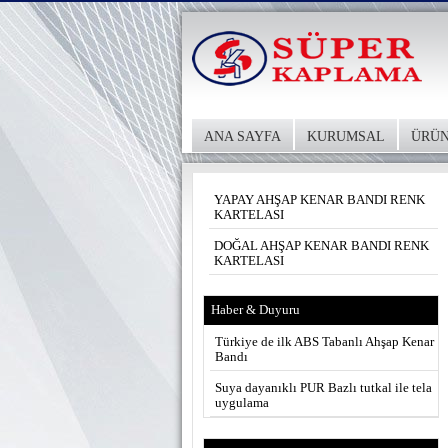
ANA SAYFA
KURUMSAL
ÜRÜN
YAPAY AHŞAP KENAR BANDI RENK
KARTELASI
DOĞAL AHŞAP KENAR BANDI RENK
KARTELASI
Haber & Duyuru
Türkiye de ilk ABS Tabanlı Ahşap Kenar
Bandı
Suya dayanıklı PUR Bazlı tutkal ile tela
uygulama