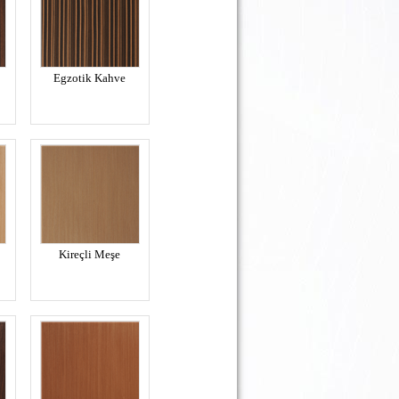
Egzotik Kahve
Kireçli Meşe