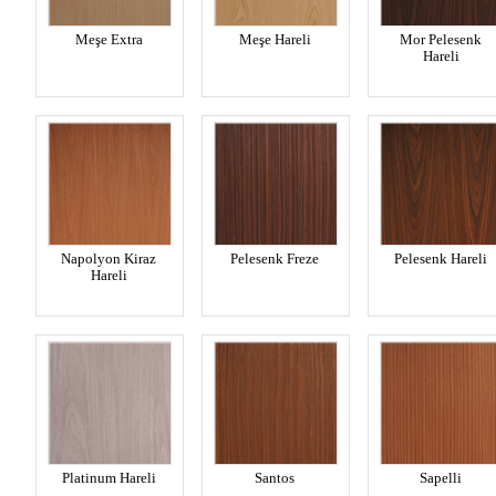
Meşe Extra
Meşe Hareli
Mor Pelesenk
Hareli
Napolyon Kiraz
Pelesenk Freze
Pelesenk Hareli
Hareli
Platinum Hareli
Santos
Sapelli