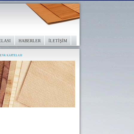
ELASI
HABERLER
İLETİŞİM
RENK KARTELASI