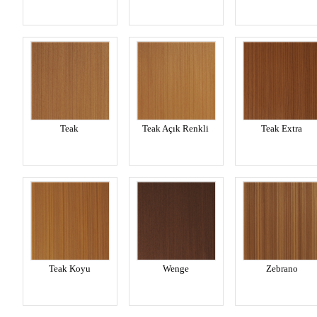
Teak
Teak Açık Renkli
Teak Extra
Teak Koyu
Wenge
Zebrano