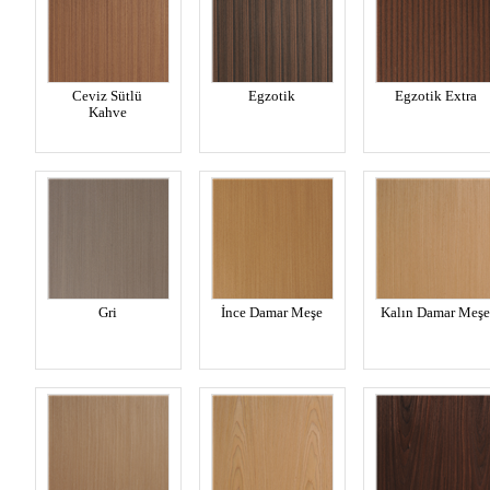
Ceviz Sütlü
Egzotik
Egzotik Extra
Kahve
Gri
İnce Damar Meşe
Kalın Damar Meşe