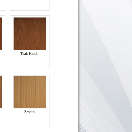
Teak Hareli
Zeytin